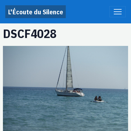
L'Écoute du Silence
DSCF4028