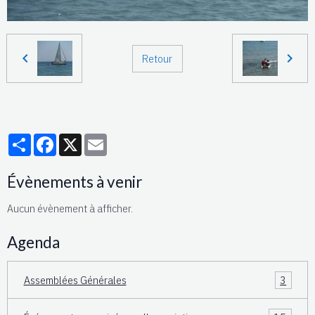
Retour
Partager
Facebook
X
Email
Évènements à venir
Aucun évènement à afficher.
Agenda
Assemblées Générales
3