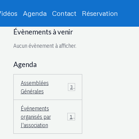
Vidéos
Agenda
Contact
Réservation
Évènements à venir
Aucun évènement à afficher.
Agenda
Assemblées
3
Générales
Événements
organisés par
15
l'association