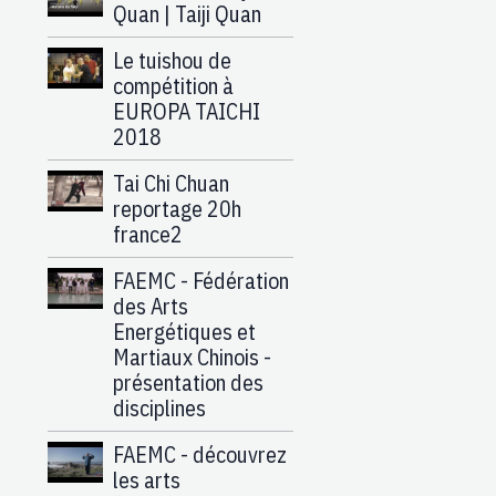
Quan | Taiji Quan
Le tuishou de
compétition à
EUROPA TAICHI
2018
Tai Chi Chuan
reportage 20h
france2
FAEMC - Fédération
des Arts
Energétiques et
Martiaux Chinois -
présentation des
disciplines
FAEMC - découvrez
les arts