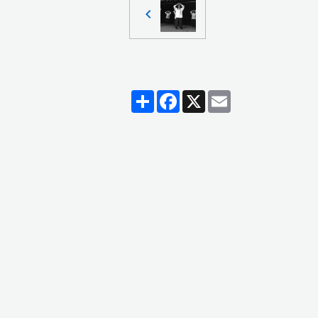
Partager
Facebook
X
Email