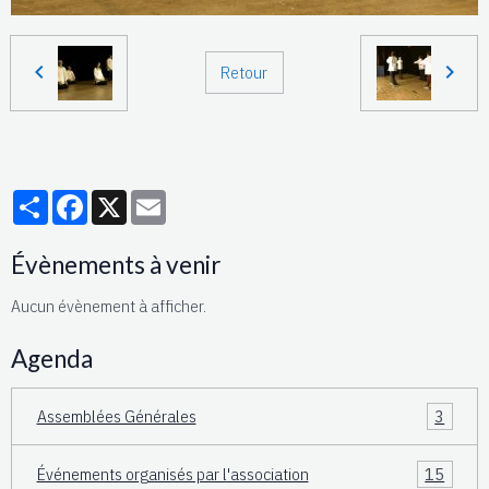
Retour
Partager
Facebook
X
Email
Évènements à venir
Aucun évènement à afficher.
Agenda
Assemblées Générales
3
Événements organisés par l'association
15