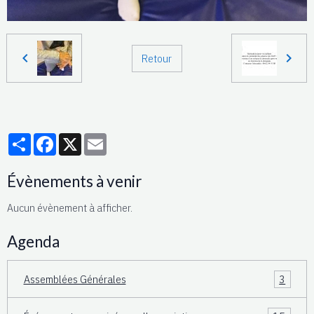
Retour
Partager
Facebook
X
Email
Évènements à venir
Aucun évènement à afficher.
Agenda
Assemblées Générales
3