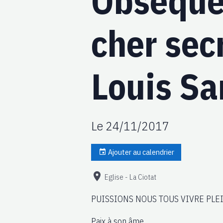
Obsèque
cher sec
Louis S
Le 24/11/2017
Ajouter au calendrier
Eglise - La Ciotat
PUISSIONS NOUS TOUS VIVRE PLEI
Paix à son âme