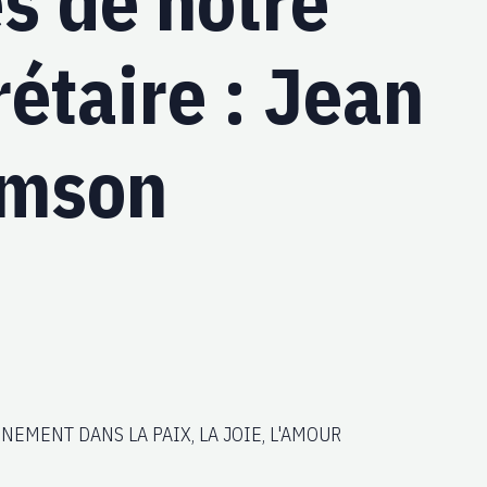
s de notre
rétaire : Jean
amson
NEMENT DANS LA PAIX, LA JOIE, L'AMOUR