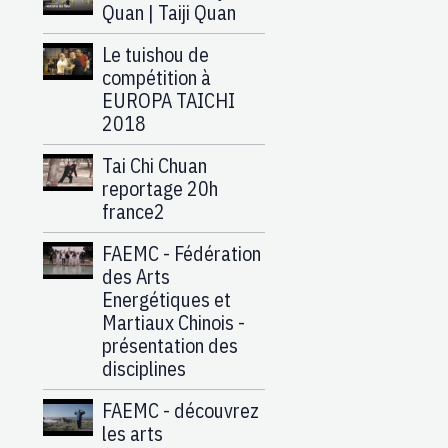
Quan | Taiji Quan
Le tuishou de
compétition à
EUROPA TAICHI
2018
Tai Chi Chuan
reportage 20h
france2
FAEMC - Fédération
des Arts
Energétiques et
Martiaux Chinois -
présentation des
disciplines
FAEMC - découvrez
les arts