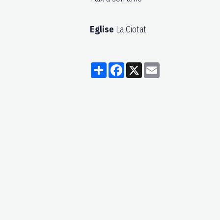
Eglise
La Ciotat
Partager
Facebook
X
Email