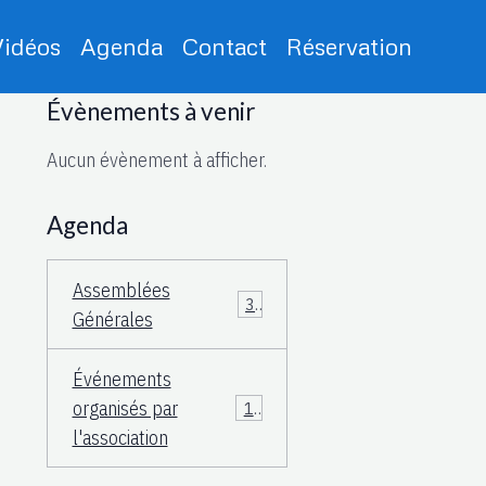
Vidéos
Agenda
Contact
Réservation
Évènements à venir
Aucun évènement à afficher.
Agenda
Assemblées
3
Générales
Événements
organisés par
15
l'association